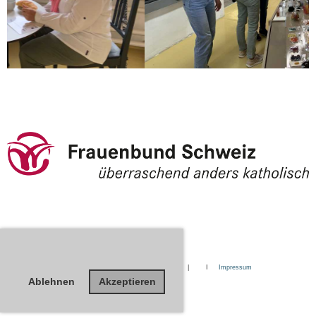
Powered by ClubDesk Vereinssoftware
| I
Impressum
Ablehnen
Akzeptieren